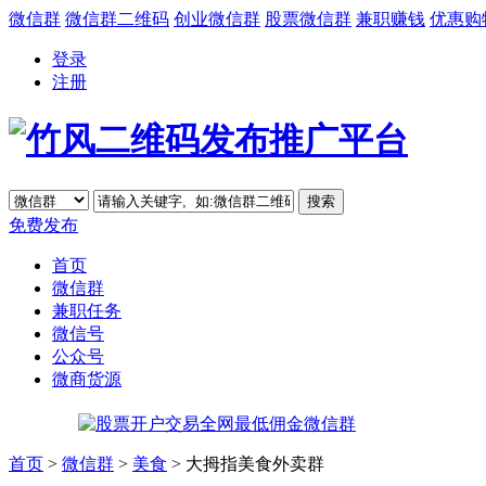
微信群
微信群二维码
创业微信群
股票微信群
兼职赚钱
优惠购
登录
注册
免费发布
首页
微信群
兼职任务
微信号
公众号
微商货源
首页
>
微信群
>
美食
> 大拇指美食外卖群