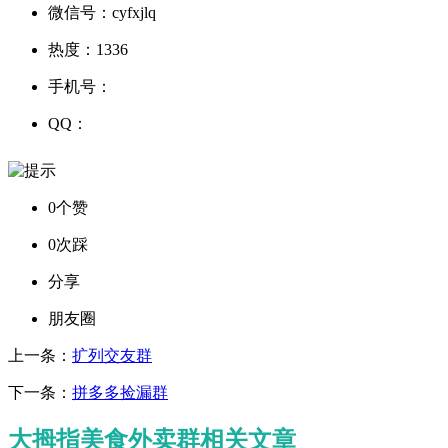
微信号：
cyfxjlq
热度：
1336
手机号：
QQ：
0个赞
0次踩
分享
朋友圈
上一条：
扩列交友群
下一条：
拼多多捡漏群
大拇指美食外卖群相关文章