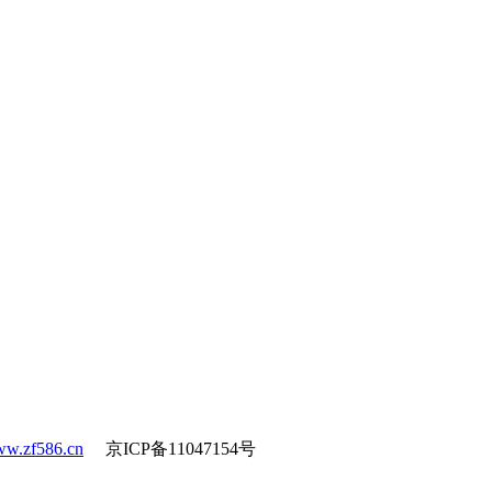
w.zf586.cn
京ICP备11047154号