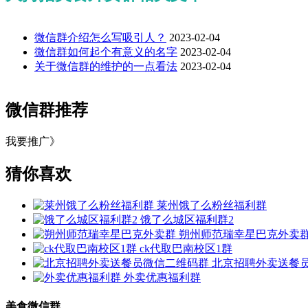
微信群介绍怎么写吸引人？
2023-02-04
微信群如何起个有意义的名字
2023-02-04
关于微信群的维护的一点看法
2023-02-04
微信群推荐
我要推广》
猜你喜欢
莱州饿了么粉丝福利群
饿了么城区福利群2
朔州师范瑞幸星巴克外卖
ck代取巴南校区1群
北京招聘外卖送餐
外卖优惠福利群
美食微信群