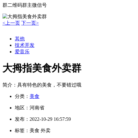
群二维码
群主微信号
<上一页
下一页>
其他
技术开发
爱音乐
大拇指美食外卖群
简介：
具有特色的美食，不要错过哦
分类：
美食
地区：
河南省
发布：
2022-10-29 16:57:59
标签：
美食 外卖