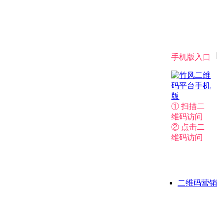
|
手机版入口
① 扫描二
维码访问
② 点击二
维码访问
二维码营销