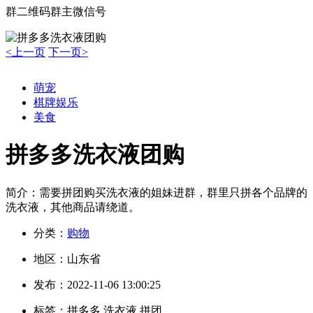
群二维码
群主微信号
<上一页
下一页>
萌宠
棋牌娱乐
美食
拼多多洗衣液团购
简介：
需要拼团购买洗衣液的姐妹进群，群里只拼各个品牌的
洗衣液，其他商品请绕道。
分类：
购物
地区：
山东省
发布：
2022-11-06 13:00:25
标签：
拼多多 洗衣液 拼团