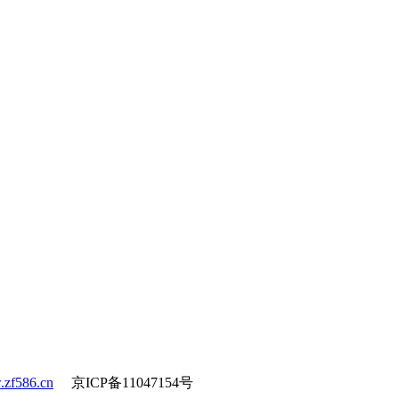
zf586.cn
京ICP备11047154号