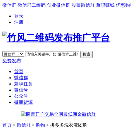
微信群
微信群二维码
创业微信群
股票微信群
兼职赚钱
优惠购
登录
注册
免费发布
首页
微信群
兼职任务
微信号
公众号
微商货源
首页
>
微信群
>
购物
> 拼多多洗衣液团购