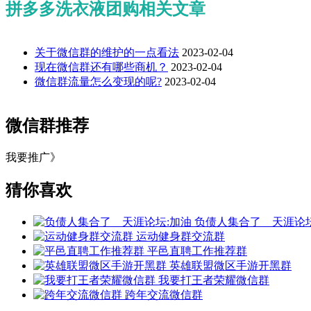
拼多多洗衣液团购相关文章
关于微信群的维护的一点看法
2023-02-04
现在微信群还有哪些商机？
2023-02-04
微信群流量怎么变现的呢?
2023-02-04
微信群推荐
我要推广》
猜你喜欢
负债人集合了＿天涯论坛
运动健身群交流群
平邑直聘工作推荐群
英雄联盟微区手游开黑群
我要打王者荣耀微信群
跨年交流微信群