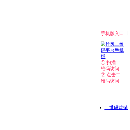
|
手机版入口
① 扫描二
维码访问
② 点击二
维码访问
二维码营销