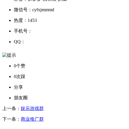
微信号：
cyfxjmmmd
热度：
1453
手机号：
QQ：
0个赞
0次踩
分享
朋友圈
上一条：
娱乐游戏群
下一条：
商业推广群