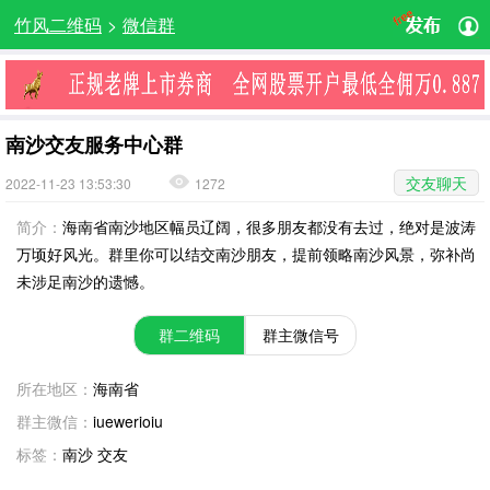
竹风二维码
>
微信群
南沙交友服务中心群
交友聊天
2022-11-23 13:53:30
1272
简介：
海南省南沙地区幅员辽阔，很多朋友都没有去过，绝对是波涛
万顷好风光。群里你可以结交南沙朋友，提前领略南沙风景，弥补尚
未涉足南沙的遗憾。
群二维码
群主微信号
所在地区：
海南省
群主微信：
iuewerioiu
标签：
南沙 交友