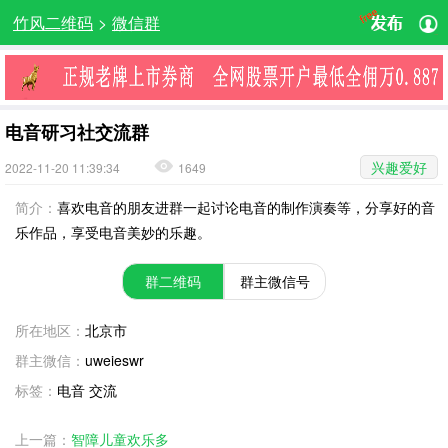
竹风二维码
>
微信群
电音研习社交流群
兴趣爱好
2022-11-20 11:39:34
1649
简介：
喜欢电音的朋友进群一起讨论电音的制作演奏等，分享好的音
乐作品，享受电音美妙的乐趣。
群二维码
群主微信号
所在地区：
北京市
群主微信：
uweieswr
标签：
电音 交流
上一篇：
智障儿童欢乐多