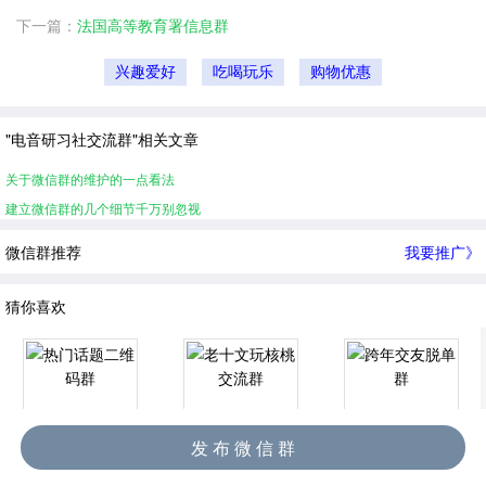
下一篇：
法国高等教育署信息群
兴趣爱好
吃喝玩乐
购物优惠
"电音研习社交流群"相关文章
关于微信群的维护的一点看法
建立微信群的几个细节千万别忽视
微信群推荐
我要推广》
猜你喜欢
发 布 微 信 群
热门话题二维码群
老十文玩核桃交流群
跨年交友脱单群