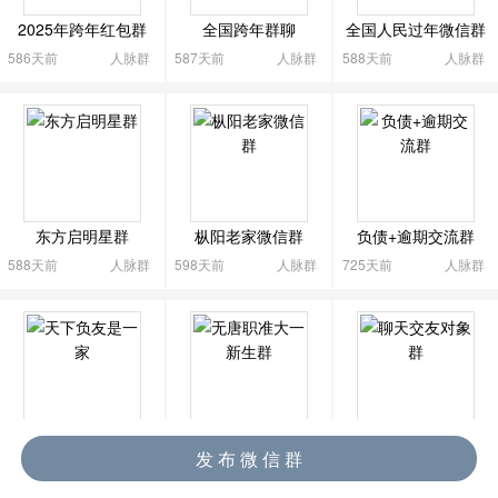

2025年跨年红包群
全国跨年群聊
全国人民过年微信群
586天前
人脉群
587天前
人脉群
588天前
人脉群
东方启明星群
枞阳老家微信群
负债+逾期交流群
588天前
人脉群
598天前
人脉群
725天前
人脉群
天下负友是一家
无唐职准大一新生群
聊天交友对象群
发 布 微 信 群
725天前
人脉群
744天前
人脉群
825天前
人脉群