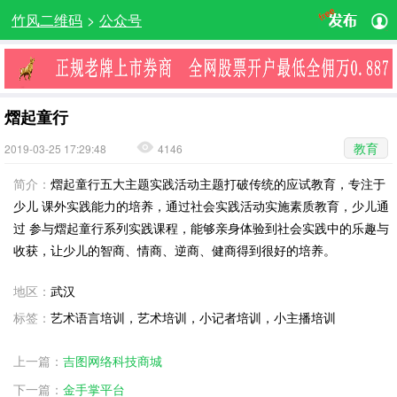
竹风二维码
>
公众号
熠起童行
教育
2019-03-25 17:29:48
4146
简介：
熠起童行五大主题实践活动主题打破传统的应试教育，专注于
少儿 课外实践能力的培养，通过社会实践活动实施素质教育，少儿通
过 参与熠起童行系列实践课程，能够亲身体验到社会实践中的乐趣与
收获，让少儿的智商、情商、逆商、健商得到很好的培养。
地区：
武汉
标签：
艺术语言培训，艺术培训，小记者培训，小主播培训
上一篇：
吉图网络科技商城
下一篇：
金手掌平台