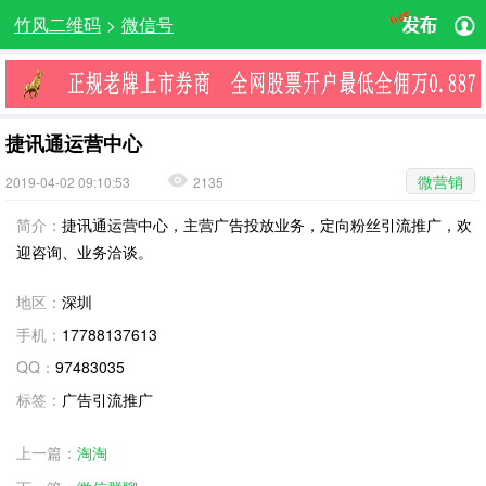
竹风二维码
>
微信号
捷讯通运营中心
微营销
2019-04-02 09:10:53
2135
简介：
捷讯通运营中心，主营广告投放业务，定向粉丝引流推广，欢
迎咨询、业务洽谈。
地区：
深圳
手机：
17788137613
QQ：
97483035
标签：
广告引流推广
上一篇：
淘淘