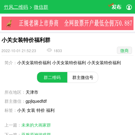
竹风二维码
>
微信群
小关女装特价福利群
微商
2022-10-01 21:52:23
1833
简介：
小关女装特价福利 小关女装特价福利 小关女装特价福利
群二维码
群主微信号
所在地区：
天津市
群主微信：
gpjlquedfdf
标签：
小关 女装 特价 福利
上一篇：
未来的大画家群
下一篇：
亚服原神游戏群