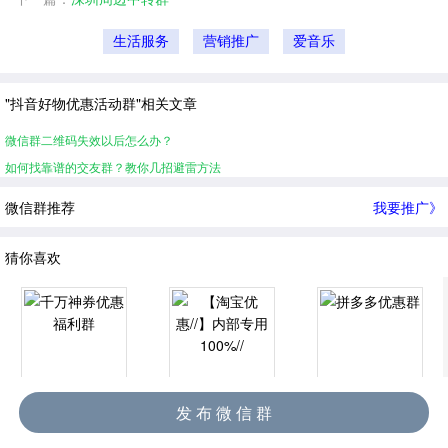
生活服务
营销推广
爱音乐
"抖音好物优惠活动群"相关文章
微信群二维码失效以后怎么办？
如何找靠谱的交友群？教你几招避雷方法
微信群推荐
我要推广》
猜你喜欢
千万神券优惠福利群
【淘宝优惠//】内部专用100%//
拼多多优惠群
发 布 微 信 群