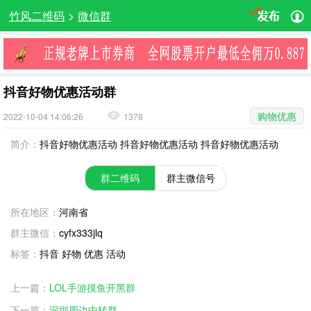
竹风二维码
>
微信群
抖音好物优惠活动群
购物优惠
2022-10-04 14:06:26
1378
简介：
抖音好物优惠活动 抖音好物优惠活动 抖音好物优惠活动
群二维码
群主微信号
所在地区：
河南省
群主微信：
cyfx333jlq
标签：
抖音 好物 优惠 活动
上一篇：
LOL手游摸鱼开黑群
下一篇：
深圳周边中转群