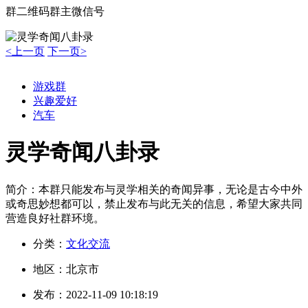
群二维码
群主微信号
<上一页
下一页>
游戏群
兴趣爱好
汽车
灵学奇闻八卦录
简介：
本群只能发布与灵学相关的奇闻异事，无论是古今中外
或奇思妙想都可以，禁止发布与此无关的信息，希望大家共同
营造良好社群环境。
分类：
文化交流
地区：
北京市
发布：
2022-11-09 10:18:19