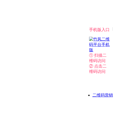
|
手机版入口
① 扫描二
维码访问
② 点击二
维码访问
二维码营销