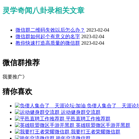
灵学奇闻八卦录相关文章
微信群二维码失效以后怎么办？
2023-02-04
微信群如何起个有意义的名字
2023-02-04
教你快速打造高质量的微信群
2023-02-04
微信群推荐
我要推广》
猜你喜欢
负债人集合了＿天涯论坛
运动健身群交流群
平邑直聘工作推荐群
英雄联盟微区手游开黑群
我要打王者荣耀微信群
跨年交流微信群