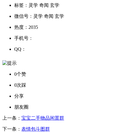
标签：
灵学 奇闻 玄学
微信号：
灵学 奇闻 玄学
热度：
2035
手机号：
QQ：
0个赞
0次踩
分享
朋友圈
上一条：
宝宝二手物品闲置群
下一条：
表情包斗图群