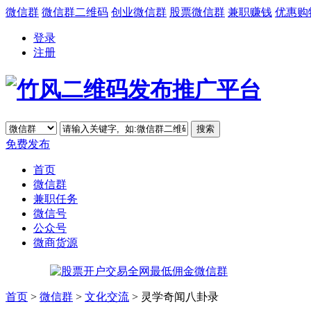
微信群
微信群二维码
创业微信群
股票微信群
兼职赚钱
优惠购
登录
注册
免费发布
首页
微信群
兼职任务
微信号
公众号
微商货源
首页
>
微信群
>
文化交流
> 灵学奇闻八卦录