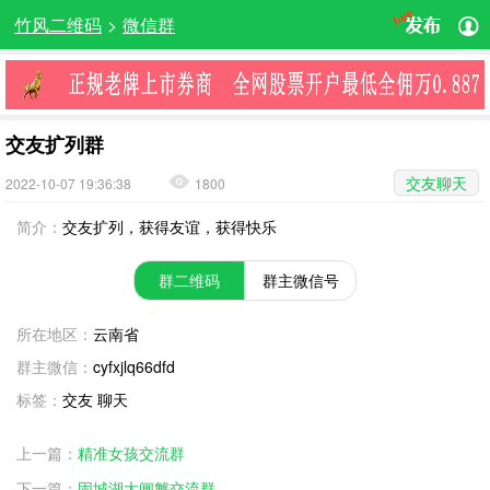
竹风二维码
>
微信群
交友扩列群
交友聊天
2022-10-07 19:36:38
1800
简介：
交友扩列，获得友谊，获得快乐
群二维码
群主微信号
所在地区：
云南省
群主微信：
cyfxjlq66dfd
标签：
交友 聊天
上一篇：
精准女孩交流群
下一篇：
固城湖大闸蟹交流群