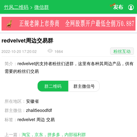
竹风二维码
>
微信群
redvelvet周边交易群
粉丝互动
2022-10-20 17:20:02
1664
简介：
redvelvet的支持者粉丝们进群，这里有各种其周边产品，供有
需要的粉丝们交易
群二维码
群主微信号
所在地区：
安徽省
群主微信：
zhali5eoodfdf
标签：
redvelvet 周边 交易
上一篇：
淘宝，京东，拼多多，内部福利群