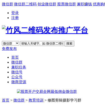
微信群
微信群二维码
创业微信群
股票微信群
兼职赚钱
优惠购
登录
注册
免费发布
首页
微信群
兼职任务
微信号
公众号
微商货源
首页
>
微信群
>
教育培训
> 修图剪辑摄影学习群