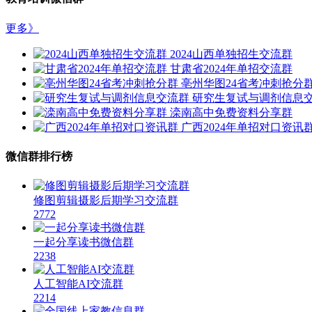
更多》
2024山西单独招生交流群
甘肃省2024年单招交流群
亳州华图24省考冲刺抢分
研究生复试与调剂信息
滦南高中免费资料分享群
广西2024年单招对口资讯
微信群排行榜
修图剪辑摄影后期学习交流群
2772
一起分享读书微信群
2238
人工智能AI交流群
2214