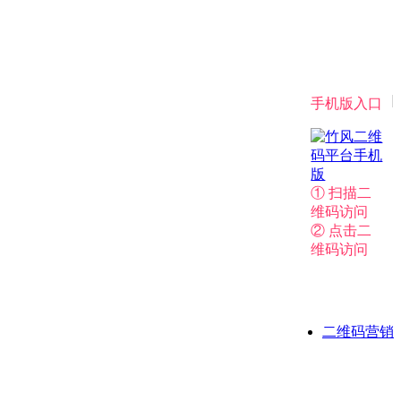
|
手机版入口
① 扫描二
维码访问
② 点击二
维码访问
二维码营销