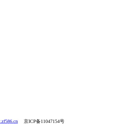
zf586.cn
京ICP备11047154号