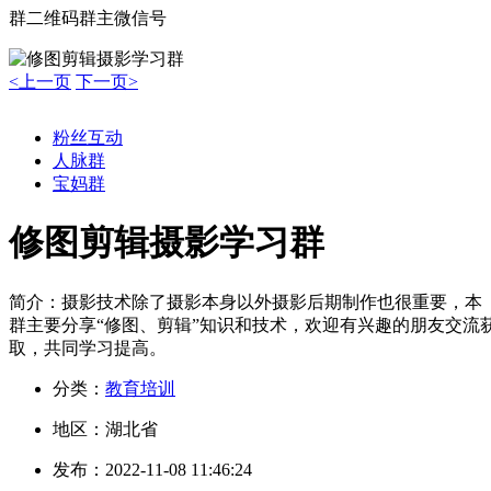
群二维码
群主微信号
<上一页
下一页>
粉丝互动
人脉群
宝妈群
修图剪辑摄影学习群
简介：
摄影技术除了摄影本身以外摄影后期制作也很重要，本
群主要分享“修图、剪辑”知识和技术，欢迎有兴趣的朋友交流
取，共同学习提高。
分类：
教育培训
地区：
湖北省
发布：
2022-11-08 11:46:24