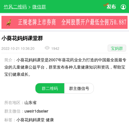
竹风二维码
>
微信群
小葵花妈妈课堂群
宝妈群
2022-10-21 10:36:20
1942
简介：
小葵花妈妈课堂是2007年葵花药业全力打造的中国最全面最专
业的儿童健康公益平台，群里发布各种儿童健康知识和资讯，帮助宝
宝们健康成长。
群二维码
群主微信号
所在地区：
山东省
群主微信：
uweir1dseiwr
标签：
小葵花妈妈课堂 健康