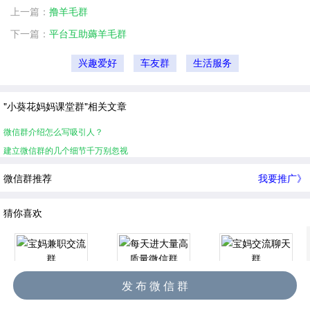
上一篇：
撸羊毛群
下一篇：
平台互助薅羊毛群
兴趣爱好
车友群
生活服务
"小葵花妈妈课堂群"相关文章
微信群介绍怎么写吸引人？
建立微信群的几个细节千万别忽视
微信群推荐
我要推广》
猜你喜欢
发 布 微 信 群