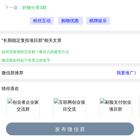
下一篇：
好物分享3群
粉丝互动
购物优惠
棋牌娱乐
"长期稳定复投项目群"相关文章
如何找靠谱的交友群？教你几招避雷方法
微信群如何起个有意义的名字
微信群推荐
我要推广》
猜你喜欢
发 布 微 信 群
创业者企业家交流群
互联网创业项目交流
刷脸支付创业项目群