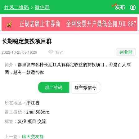
竹风二维码
>
微信群
长期稳定复投项目群
创业群
2022-10-25 08:19:29
1871
简介：
群里发布各种长期且具有稳定收益的复投项目，都是百人成
团，总有一款适合你
群二维码
群主微信号
所在地区：
浙江省
群主微信：
zhali568ere
标签：
复投 项目 交流
上一篇：
聊天交友群