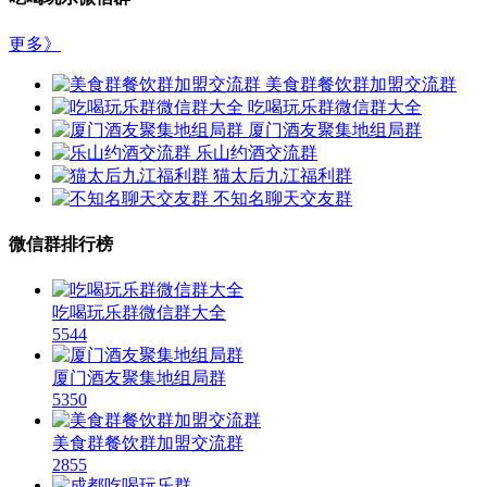
更多》
美食群餐饮群加盟交流群
吃喝玩乐群微信群大全
厦门酒友聚集地组局群
乐山约酒交流群
猫太后九江福利群
不知名聊天交友群
微信群排行榜
吃喝玩乐群微信群大全
5544
厦门酒友聚集地组局群
5350
美食群餐饮群加盟交流群
2855