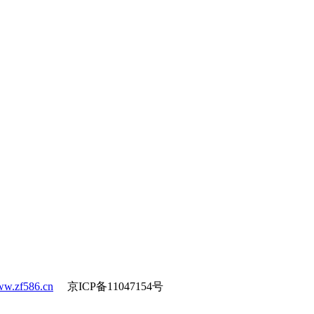
w.zf586.cn
京ICP备11047154号