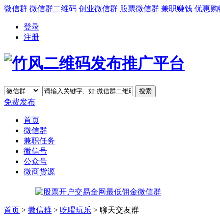
微信群
微信群二维码
创业微信群
股票微信群
兼职赚钱
优惠购
登录
注册
免费发布
首页
微信群
兼职任务
微信号
公众号
微商货源
首页
>
微信群
>
吃喝玩乐
> 聊天交友群