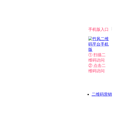
|
手机版入口
① 扫描二
维码访问
② 点击二
维码访问
二维码营销