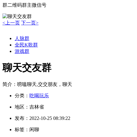
群二维码
群主微信号
<上一页
下一页>
人脉群
全民K歌群
游戏群
聊天交友群
简介：
唠嗑聊天,交交朋友，聊天
分类：
吃喝玩乐
地区：
吉林省
发布：
2022-10-25 08:39:22
标签：
闲聊