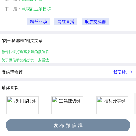
下一篇：
兼职副业项目群
粉丝互动
网红直播
股票交流群
"内部捡漏群"相关文章
教你快速打造高质量的微信群
关于微信群的维护的一点看法
微信群推荐
我要推广》
猜你喜欢
发 布 微 信 群
纸巾福利群
宝妈赚钱群
福利分享群