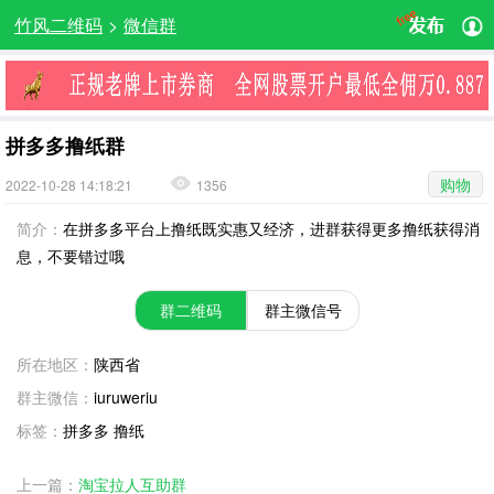
竹风二维码
>
微信群
拼多多撸纸群
购物
2022-10-28 14:18:21
1356
简介：
在拼多多平台上撸纸既实惠又经济，进群获得更多撸纸获得消
息，不要错过哦
群二维码
群主微信号
所在地区：
陕西省
群主微信：
iuruweriu
标签：
拼多多 撸纸
上一篇：
淘宝拉人互助群