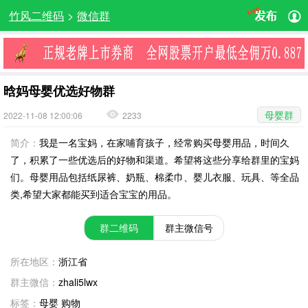
竹风二维码
>
微信群
晗妈母婴优选好物群
母婴群
2022-11-08 12:00:06
2233
简介：
我是一名宝妈，在家哺育孩子，经常购买母婴用品，时间久
了，积累了一些优选后的好物和渠道。希望将这些分享给群里的宝妈
们。母婴用品包括纸尿裤、奶瓶、棉柔巾、婴儿衣服、玩具、等全品
类,希望大家都能买到适合宝宝的用品。
群二维码
群主微信号
所在地区：
浙江省
群主微信：
zhali5lwx
标签：
母婴 购物