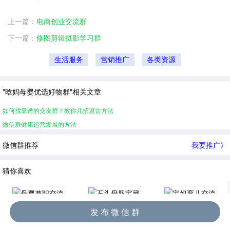
上一篇：
电商创业交流群
下一篇：
修图剪辑摄影学习群
生活服务
营销推广
各类资源
"晗妈母婴优选好物群"相关文章
如何找靠谱的交友群？教你几招避雷方法
微信群健康运营发展的方法
微信群推荐
我要推广》
猜你喜欢
发 布 微 信 群