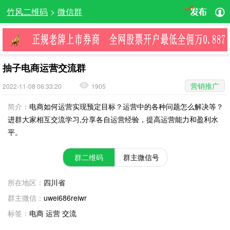
竹风二维码
>
微信群
抽子电商运营交流群
营销推广
2022-11-08 06:33:20
1905
简介：
电商如何运营实现预定目标？运营中的各种问题怎么解决等？
进群大家相互交流学习,分享各自运营经验，提高运营能力和盈利水
平。
群二维码
群主微信号
所在地区：
四川省
群主微信：
uwei686reiwr
标签：
电商 运营 交流