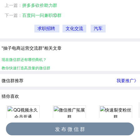
上一篇：
拼多多砍价助力群
下一篇：
百度问一问兼职⑩群
求职招聘
文化交流
汽车
"抽子电商运营交流群"相关文章
现在微信群还有哪些商机？
教你快速打造高质量的微信群
微信群推荐
我要推广》
猜你喜欢
发 布 微 信 群