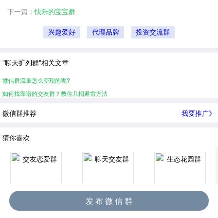
下一篇：
快乐的宝宝群
兴趣爱好
代理品牌
投资交流群
"聊天扩列群"相关文章
微信群流量怎么变现的呢?
如何找靠谱的交友群？教你几招避雷方法
微信群推荐
我要推广》
猜你喜欢
发 布 微 信 群
交友恋爱群
聊天交友群
生态花园群