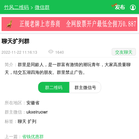
竹风二维码
>
微信群
聊天扩列群
交友聊天
2022-11-22 11:16:13
1640
简介：
群里是同龄人，是一群富有激情的潮玩青年，大家高质量聊
天，结交五湖四海的朋友。群里禁止广告。
群二维码
群主微信号
所在地区：
安徽省
群主微信：
ukxeiruowr
标签：
聊天 扩列
上一篇：
省钱优惠群