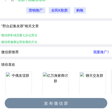
营销推广
全民K歌群
购物
"邢台赶集友群"相关文章
微信群私域流量七步运营法
微信群健康运营发展的方法
微信群推荐
我要推广》
猜你喜欢
中俄友谊群
亿万身家商讨群
聊天交友群
发 布 微 信 群