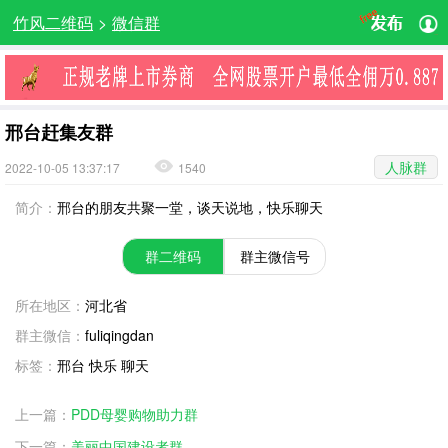
竹风二维码
>
微信群
邢台赶集友群
人脉群
2022-10-05 13:37:17
1540
简介：
邢台的朋友共聚一堂，谈天说地，快乐聊天
群二维码
群主微信号
所在地区：
河北省
群主微信：
fuliqingdan
标签：
邢台 快乐 聊天
上一篇：
PDD母婴购物助力群
下一篇：
美丽中国建设者群