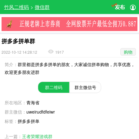
竹风二维码
>
微信群
拼多多拼单群
购物
2022-10-12 14:28:12
1917
简介：
群里都是拼多多拼单的朋友，大家诚信拼单购物，共享优惠，
欢迎更多朋友进群
群二维码
群主微信号
所在地区：
青海省
群主微信：
uweirudfdfeiwr
标签：
拼多多拼单
上一篇：
王者荣耀游戏群