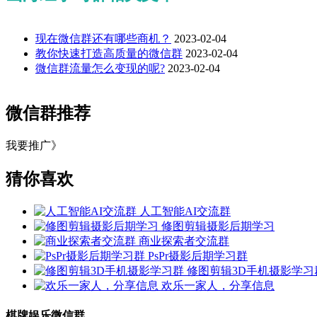
现在微信群还有哪些商机？
2023-02-04
教你快速打造高质量的微信群
2023-02-04
微信群流量怎么变现的呢?
2023-02-04
微信群推荐
我要推广》
猜你喜欢
人工智能AI交流群
修图剪辑摄影后期学习
商业探索者交流群
PsPr摄影后期学习群
修图剪辑3D手机摄影学习
欢乐一家人，分享信息
棋牌娱乐微信群