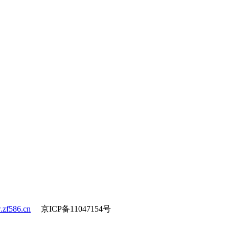
zf586.cn
京ICP备11047154号