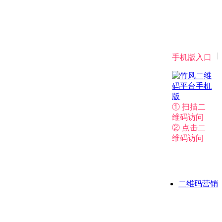
|
手机版入口
① 扫描二
维码访问
② 点击二
维码访问
二维码营销