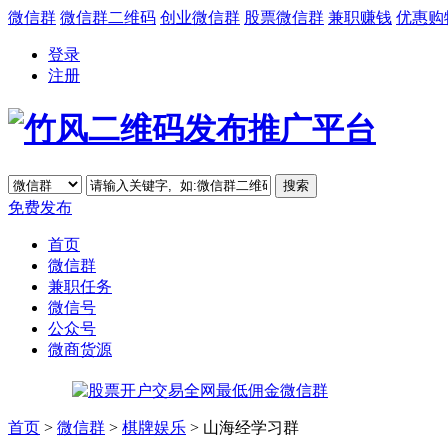
微信群
微信群二维码
创业微信群
股票微信群
兼职赚钱
优惠购
登录
注册
免费发布
首页
微信群
兼职任务
微信号
公众号
微商货源
首页
>
微信群
>
棋牌娱乐
> 山海经学习群