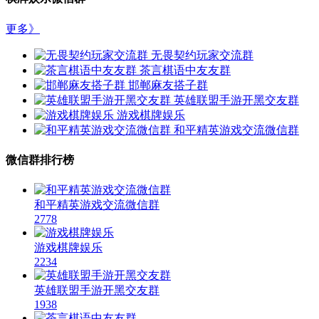
更多》
无畏契约玩家交流群
茶言棋语中友友群
邯郸麻友搭子群
英雄联盟手游开黑交友群
游戏棋牌娱乐
和平精英游戏交流微信群
微信群排行榜
和平精英游戏交流微信群
2778
游戏棋牌娱乐
2234
英雄联盟手游开黑交友群
1938