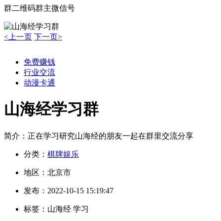
群二维码
群主微信号
<上一页
下一页>
免费赚钱
行业交流
动漫卡通
山海经学习群
简介：
正在学习研究山海经的朋友一起在群里交流分享
分类：
棋牌娱乐
地区：
北京市
发布：
2022-10-15 15:19:47
标签：
山海经 学习