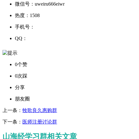
微信号：
uweiru666eiwr
热度：
1508
手机号：
QQ：
0个赞
0次踩
分享
朋友圈
上一条：
牧歌良久惠购群
下一条：
医师注册讨论群
山海经学习群相关文章