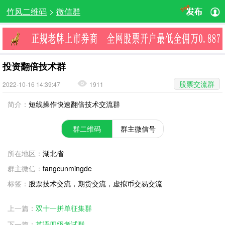
竹风二维码
>
微信群
投资翻倍技术群
股票交流群
2022-10-16 14:39:47
1911
简介：
短线操作快速翻倍技术交流群
群二维码
群主微信号
所在地区：
湖北省
群主微信：
fangcunmingde
标签：
股票技术交流，期货交流，虚拟币交易交流
上一篇：
双十一拼单征集群
下一篇：
英语四级考试群