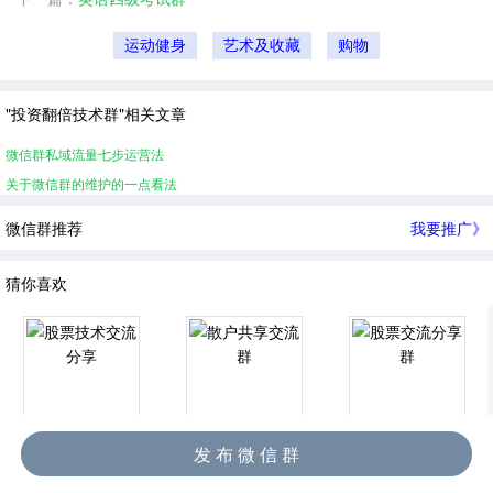
运动健身
艺术及收藏
购物
"投资翻倍技术群"相关文章
微信群私域流量七步运营法
关于微信群的维护的一点看法
微信群推荐
我要推广》
猜你喜欢
股票技术交流分享
散户共享交流群
股票交流分享群
发 布 微 信 群