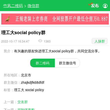
竹风二维码
>
微信群
理工大social policy群
人脉群
2022-10-17 16:34:47
1383
简介：
有兴趣的朋友快进理工大social policy群，共同交流分享。
群二维码
群主微信号
所在地区：
北京市
群主微信：
zhajkdjfk68dfdf
标签：
理工大 social policy
上一篇：
交友群
下一篇：
福利优惠购