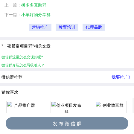
上一篇：
拼多多互助群
下一篇：
小羊好物分享群
营销推广
教育培训
代理品牌
"一夜暴富项目群"相关文章
微信群流量怎么变现的呢?
微信群介绍怎么写吸引人？
微信群推荐
我要推广》
猜你喜欢
发 布 微 信 群