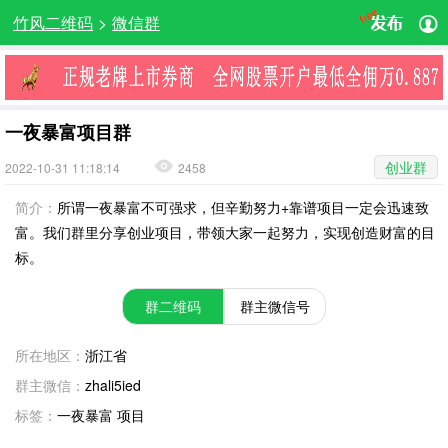
竹风二维码
>
微信群
一夜暴富项目群
创业群
2022-10-31 11:18:14
2458
简介：
所谓一夜暴富不可强求，但辛勤努力+靠谱项目一定会迅速致
富。我们群里分享创业项目，带领大家一起努力，实现创造财富的目
标。
群二维码
群主微信号
所在地区：
浙江省
群主微信：
zhali5ied
标签：
一夜暴富 项目