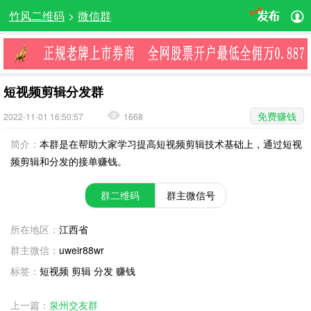
竹风二维码
>
微信群
短视频剪辑分发群
免费赚钱
2022-11-01 16:50:57
1668
简介：
本群是在帮助大家学习提高短视频剪辑技术基础上，通过短视
频剪辑和分发的接单赚钱。
群二维码
群主微信号
所在地区：
江西省
群主微信：
uweir88wr
标签：
短视频 剪辑 分发 赚钱
上一篇：
泉州交友群