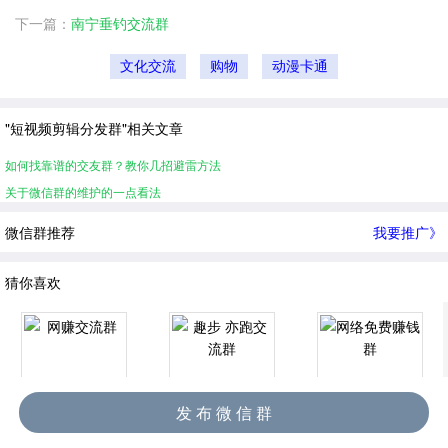
下一篇：
南宁垂钓交流群
文化交流
购物
动漫卡通
"短视频剪辑分发群"相关文章
如何找靠谱的交友群？教你几招避雷方法
关于微信群的维护的一点看法
微信群推荐
我要推广》
猜你喜欢
发 布 微 信 群
网赚交流群
趣步 亦跑交流群
网络免费赚钱群