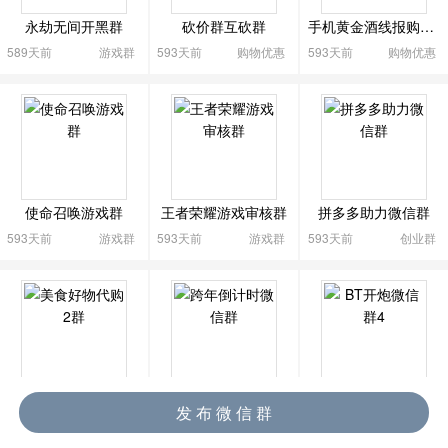

永劫无间开黑群
砍价群互砍群
手机黄金酒线报购物群
589天前
游戏群
593天前
购物优惠
593天前
购物优惠
使命召唤游戏群
王者荣耀游戏审核群
拼多多助力微信群
593天前
游戏群
593天前
游戏群
593天前
创业群
美食好物代购2群
跨年倒计时微信群
BT开炮微信群4
发 布 微 信 群
593天前
购物优惠
593天前
粉丝互动
594天前
游戏群